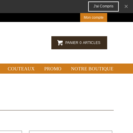
×
J'ai Compris
Mon compte
PANIER
0
ARTICLES
COUTEAUX
PROMO
NOTRE BOUTIQUE