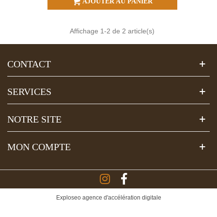
AJOUTER AU PANIER
Affichage
1
-2 de 2 article(s)
CONTACT
SERVICES
NOTRE SITE
MON COMPTE
Exploseo agence d'accélération digitale