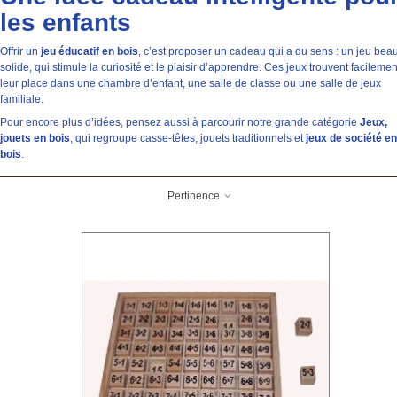
les enfants
Offrir un
jeu éducatif en bois
, c’est proposer un cadeau qui a du sens : un jeu beau
solide, qui stimule la curiosité et le plaisir d’apprendre. Ces jeux trouvent facilemen
leur place dans une chambre d’enfant, une salle de classe ou une salle de jeux
familiale.
Pour encore plus d’idées, pensez aussi à parcourir notre grande catégorie
Jeux,
jouets en bois
, qui regroupe casse-têtes, jouets traditionnels et
jeux de société en
bois
.
Pertinence