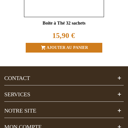
Boite à Thé 32 sachets
15,90 €
AJOUTER AU PANIER
CONTACT
SERVICES
NOTRE SITE
MON COMPTE