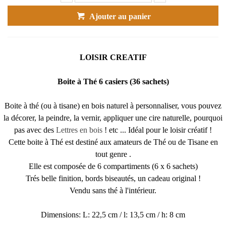
Ajouter au panier
LOISIR CREATIF
Boite à Thé 6 casiers (36 sachets)
Boite à thé (ou à tisane) en bois naturel à personnaliser, vous pouvez
la décorer, la peindre, la vernir, appliquer une cire naturelle, pourquoi
pas avec des
Lettres en bois
! etc ... Idéal pour le loisir créatif !
Cette boite à Thé est destiné aux amateurs de Thé ou de Tisane en
tout genre .
Elle est composée de 6 compartiments (6 x 6 sachets)
Trés belle finition, bords biseautés, un cadeau original !
Vendu sans thé à l'intérieur.
Dimensions: L: 22,5 cm / l: 13,5 cm / h: 8 cm