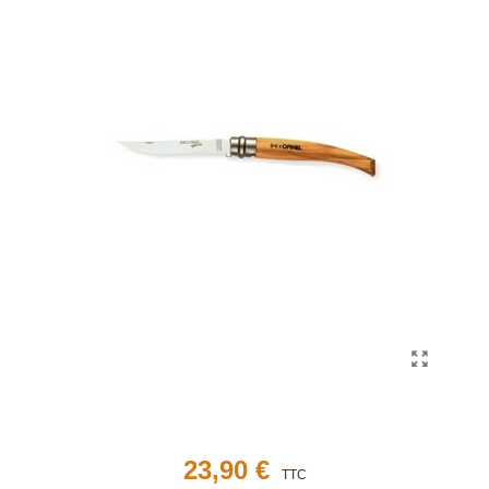
23,90 €
TTC