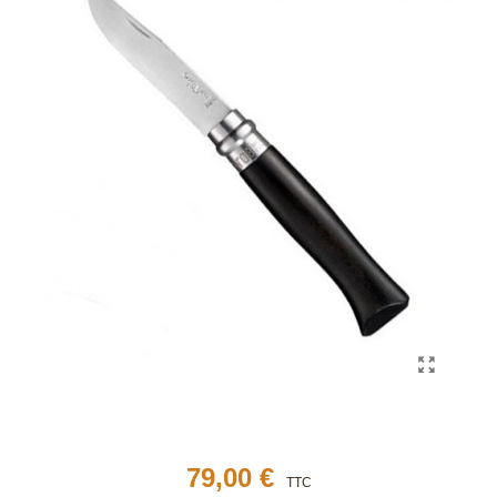
79,00 €
TTC