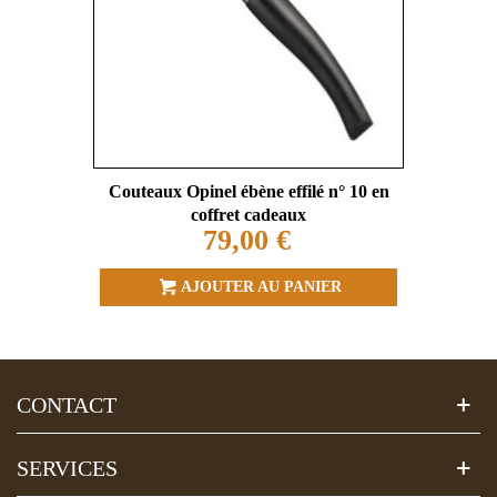
Couteaux Opinel ébène effilé n° 10 en
coffret cadeaux
79,00 €
AJOUTER AU PANIER
CONTACT
SERVICES