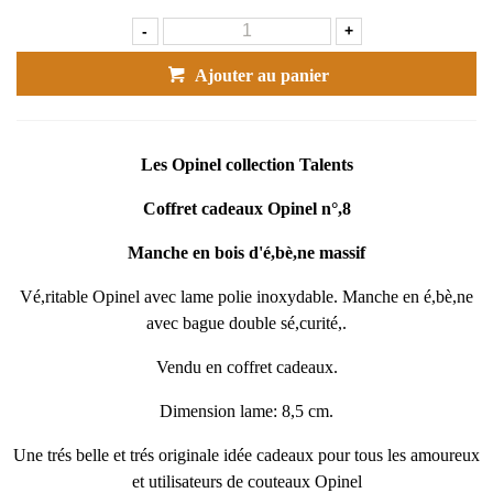
-
+
Ajouter au panier
Les Opinel collection Talents
Coffret cadeaux Opinel n°,8
Manche en bois d'é,bè,ne massif
Vé,ritable Opinel avec lame polie inoxydable. Manche en é,bè,ne
avec bague double sé,curité,.
Vendu en coffret cadeaux.
Dimension lame: 8,5 cm.
Une trés belle et trés originale idée cadeaux pour tous les amoureux
et utilisateurs de couteaux Opinel