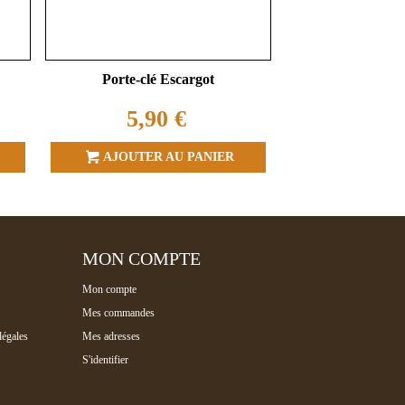
Porte-clé Escargot
5,90 €
AJOUTER AU PANIER
MON COMPTE
Mon compte
Mes commandes
légales
Mes adresses
S'identifier