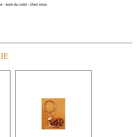
 - suivi du colis - chez vous
IE