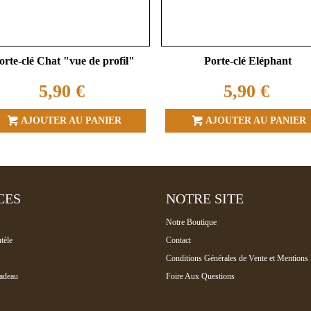
orte-clé Chat "vue de profil"
Porte-clé Eléphant
5,90 €
5,90 €
AJOUTER AU PANIER
AJOUTER AU PANIER
CES
NOTRE SITE
Notre Boutique
tèle
Contact
Conditions Générales de Vente et Mentions 
adeau
Foire Aux Questions