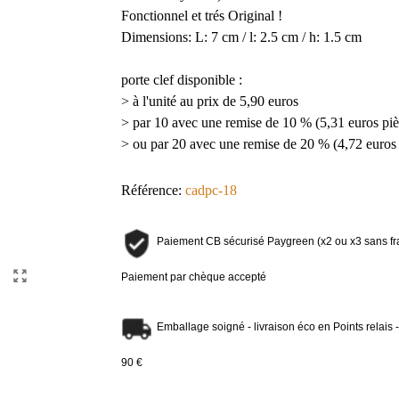
Fonctionnel et trés Original !
Dimensions: L: 7 cm / l: 2.5 cm / h: 1.5 cm
porte clef disponible :
> à l'unité au prix de 5,90 euros
> par 10 avec une remise de 10 % (5,31 euros piè
> ou par 20 avec une remise de 20 % (4,72 euros 
Référence:
cadpc-18
Paiement CB sécurisé Paygreen (x2 ou x3 sans fr
Paiement par chèque accepté
Emballage soigné - livraison éco en Points relais - F
90 €